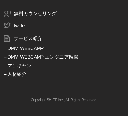
無料カウンセリング
twitter
サービス紹介
– DMM WEBCAMP
– DMM WEBCAMP エンジニア転職
– マケキャン
– 人材紹介
Copyright SHIFT Inc., All Rights Reserved.